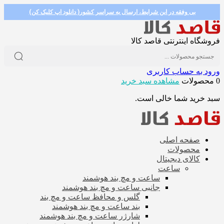
بی وفقه در این شرایط، ارسال به سراسر کشور( دانلود اپ کلیک کن)
فروشگاه اینترنتی قاصد کالا
ورود به حساب کاربری
0 محصولات
مشاهده سبد خرید
سبد خرید شما خالی است.
صفحه اصلی
محصولات
کالای دیجیتال
ساعت
ساعت و مچ بند هوشمند
جانبی ساعت و مچ بند هوشمند
گلس و محافظ ساعت و مچ بند
بند ساعت و مچ بند هوشمند
شارژر ساعت و مچ بند هوشمند