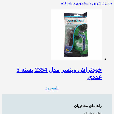
پربازدیدترین
جستجوی پیشرفته
خودتراش وینسر مدل 2354 بسته 5
عددی
ناموجود
راهنمای مشتریان
قوانین و مقررات